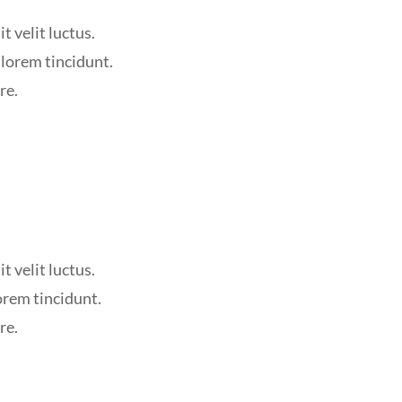
t velit luctus.
 lorem tincidunt.
re.
t velit luctus.
orem tincidunt.
re.