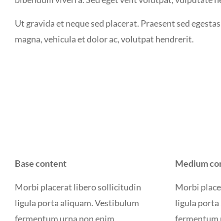
Ut gravida et neque sed placerat. Praesent sed egesta
magna, vehicula et dolor ac, volutpat hendrerit.
Base content
Medium co
Morbi placerat libero sollicitudin
Morbi placer
ligula porta aliquam. Vestibulum
ligula port
fermentum urna non enim
fermentum 