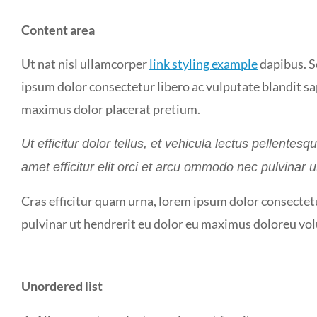
Content area
Ut nat nisl ullamcorper
link styling example
dapibus. S
ipsum dolor consectetur libero ac vulputate blandit sap
maximus dolor placerat pretium.
Ut efficitur dolor tellus, et vehicula lectus pellentes
amet efficitur elit orci et arcu ommodo nec pulvinar
Cras efficitur quam urna, lorem ipsum dolor consectetur
pulvinar ut hendrerit eu dolor eu maximus doloreu v
Unordered list