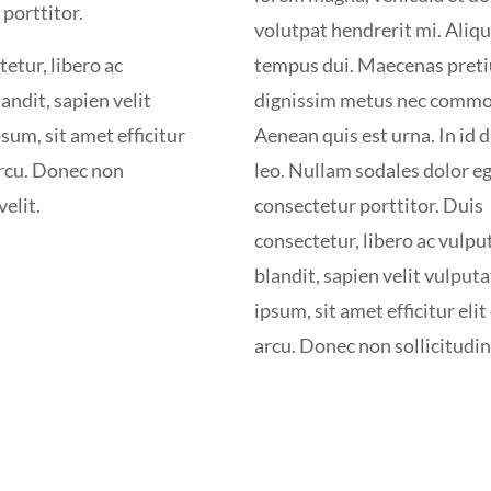
porttitor.
volutpat hendrerit mi. Aliq
etur, libero ac
tempus dui. Maecenas pret
andit, sapien velit
dignissim metus nec comm
sum, sit amet efficitur
Aenean quis est urna. In id 
 arcu. Donec non
leo. Nullam sodales dolor e
velit.
consectetur porttitor. Duis
consectetur, libero ac vulpu
blandit, sapien velit vulput
ipsum, sit amet efficitur elit 
arcu. Donec non sollicitudin 