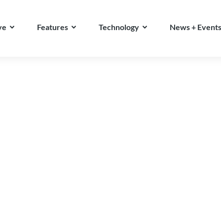
ve
Features
Technology
News + Event