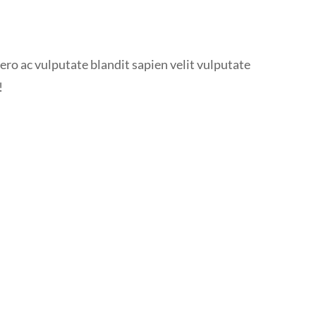
bero ac vulputate blandit sapien velit vulputate
!