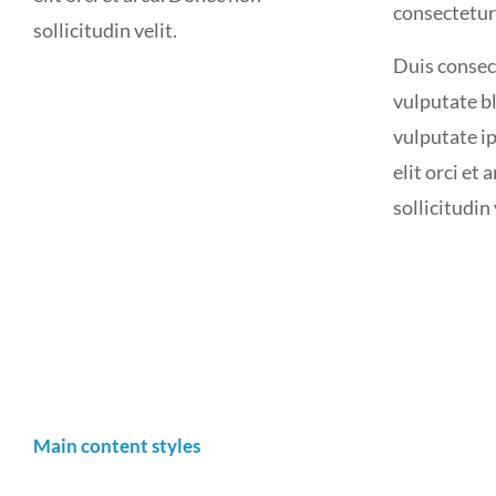
consectetur 
sollicitudin velit.
Duis consect
vulputate bl
vulputate ip
elit orci et
sollicitudin 
Main content styles