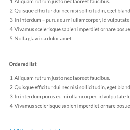
Aliquam rutrum justo nec laoreet faucibus.
Quisque efficitur dui nec nisi sollicitudin, eget blandi
In interdum – purus eu mi ullamcorper, id vulputate
Vivamus scelerisque sapien imperdiet ornare posue
Nulla glavrida dolor amet
Ordered list
Aliquam rutrum justo nec laoreet faucibus.
Quisque efficitur dui nec nisi sollicitudin, eget blandi
In interdum purus eu mi ullamcorper, id vulputate l
Vivamus scelerisque sapien imperdiet ornare posue