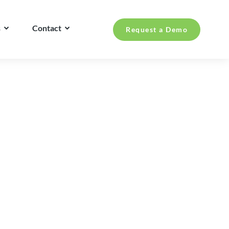
s
Contact
Request a Demo