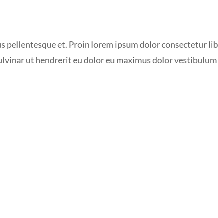
tus pellentesque et. Proin lorem ipsum dolor consectetur li
pulvinar ut hendrerit eu dolor eu maximus dolor vestibulum