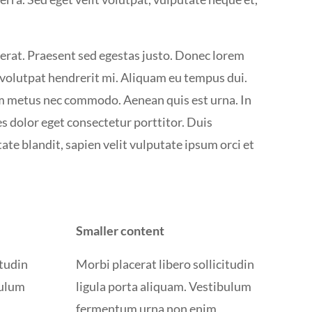
cerat. Praesent sed egestas justo. Donec lorem
, volutpat hendrerit mi. Aliquam eu tempus dui.
 metus nec commodo. Aenean quis est urna. In
s dolor eget consectetur porttitor. Duis
tate blandit, sapien velit vulputate ipsum orci et
Smaller content
itudin
Morbi placerat libero sollicitudin
bulum
ligula porta aliquam. Vestibulum
fermentum urna non enim