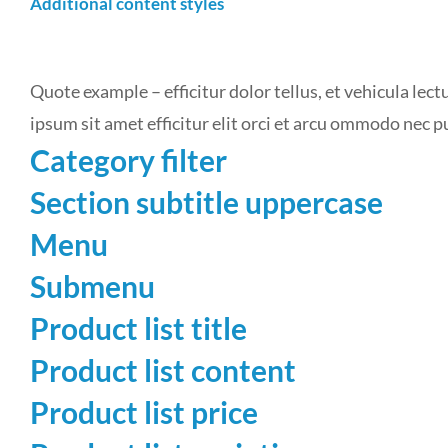
Additional content styles
Quote example – efficitur dolor tellus, et vehicula lec
ipsum sit amet efficitur elit orci et arcu ommodo nec 
Category filter
Section subtitle uppercase
Menu
Submenu
Product list title
Product list content
Product list price