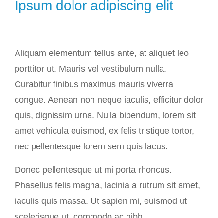
Ipsum dolor adipiscing elit
Aliquam elementum tellus ante, at aliquet leo
porttitor ut. Mauris vel vestibulum nulla.
Curabitur finibus maximus mauris viverra
congue. Aenean non neque iaculis, efficitur dolor
quis, dignissim urna. Nulla bibendum, lorem sit
amet vehicula euismod, ex felis tristique tortor,
nec pellentesque lorem sem quis lacus.
Donec pellentesque ut mi porta rhoncus.
Phasellus felis magna, lacinia a rutrum sit amet,
iaculis quis massa. Ut sapien mi, euismod ut
scelerisque ut, commodo ac nibh.