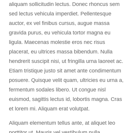
aliquam sollicitudin lectus. Donec rhoncus sem
sed lectus vehicula imperdiet. Pellentesque
auctor, ex vel finibus cursus, augue massa
gravida purus, eu vehicula tortor magna eu
ligula. Maecenas molestie eros nec risus
placerat, eu ultrices massa bibendum. Nulla
hendrerit suscipit nisi, ut fringilla urna laoreet ac.
Etiam tristique justo sit amet ante condimentum
posuere. Quisque velit quam, ultricies eu urna a,
fermentum sodales libero. Ut congue nisl
euismod, sagittis lectus id, lobortis magna. Cras
et lorem mi. Aliquam erat volutpat.
Aliquam elementum tellus ante, at aliquet leo
porttitor ut. Mauris vel vestibulum nulla.