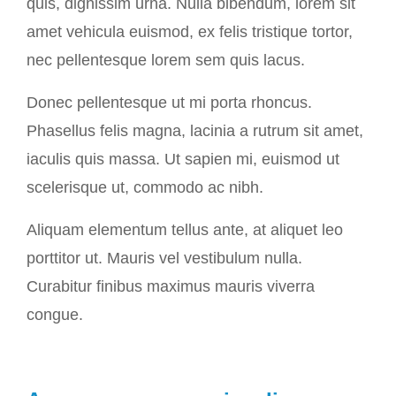
quis, dignissim urna. Nulla bibendum, lorem sit
amet vehicula euismod, ex felis tristique tortor,
nec pellentesque lorem sem quis lacus.
Donec pellentesque ut mi porta rhoncus.
Phasellus felis magna, lacinia a rutrum sit amet,
iaculis quis massa. Ut sapien mi, euismod ut
scelerisque ut, commodo ac nibh.
Aliquam elementum tellus ante, at aliquet leo
porttitor ut. Mauris vel vestibulum nulla.
Curabitur finibus maximus mauris viverra
congue.