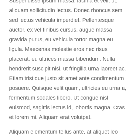
Suspendisse ipsum massa, lacinia et velit ut,
aliquam sollicitudin lectus. Donec rhoncus sem
sed lectus vehicula imperdiet. Pellentesque
auctor, ex vel finibus cursus, augue massa
gravida purus, eu vehicula tortor magna eu
ligula. Maecenas molestie eros nec risus
placerat, eu ultrices massa bibendum. Nulla
hendrerit suscipit nisi, ut fringilla urna laoreet ac.
Etiam tristique justo sit amet ante condimentum
posuere. Quisque velit quam, ultricies eu urna a,
fermentum sodales libero. Ut congue nisl
euismod, sagittis lectus id, lobortis magna. Cras
et lorem mi. Aliquam erat volutpat.
Aliquam elementum tellus ante, at aliquet leo