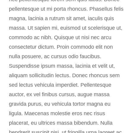
pellentesque ut mi porta rhoncus. Phasellus felis
magna, lacinia a rutrum sit amet, iaculis quis
massa. Ut sapien mi, euismod ut scelerisque ut,
commodo ac nibh. Quisque ut nisi nec arcu
consectetur dictum. Proin commodo elit non
nulla posuere, ac cursus odio faucibus.
Suspendisse ipsum massa, lacinia et velit ut,
aliquam sollicitudin lectus. Donec rhoncus sem
sed lectus vehicula imperdiet. Pellentesque
auctor, ex vel finibus cursus, augue massa
gravida purus, eu vehicula tortor magna eu
ligula. Maecenas molestie eros nec risus
placerat, eu ultrices massa bibendum. Nulla
hendrerit suscipit nisi, ut fringilla urna laoreet ac.